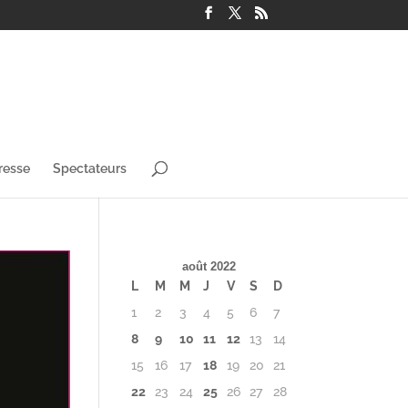
resse
Spectateurs
août 2022
L
M
M
J
V
S
D
1
2
3
4
5
6
7
8
9
10
11
12
13
14
15
16
17
18
19
20
21
22
23
24
25
26
27
28