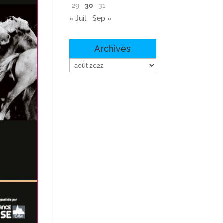
29
30
31
« Juil
Sep »
Archives
Archives