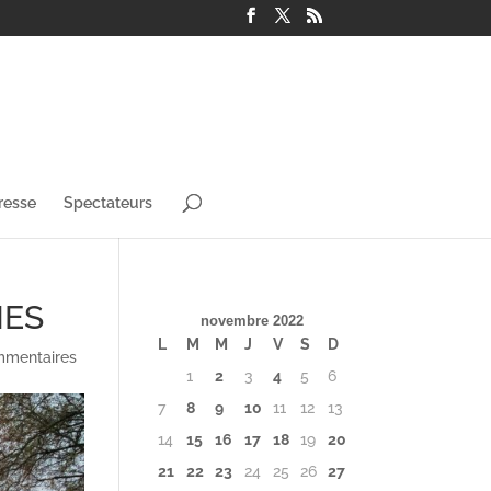
resse
Spectateurs
IES
novembre 2022
L
M
M
J
V
S
D
mmentaires
1
2
3
4
5
6
7
8
9
10
11
12
13
14
15
16
17
18
19
20
21
22
23
24
25
26
27