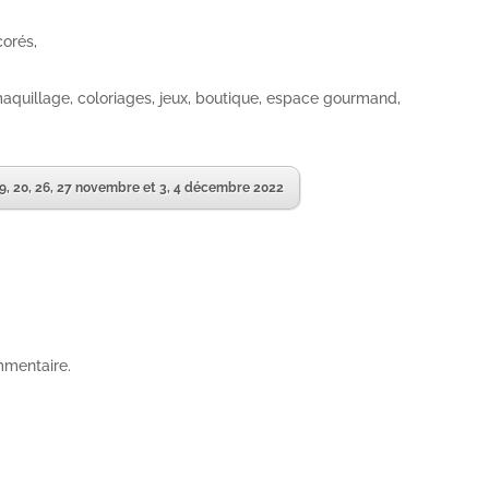
corés,
 maquillage, coloriages, jeux, boutique, espace gourmand,
 20, 26, 27 novembre et 3, 4 décembre 2022
mmentaire.