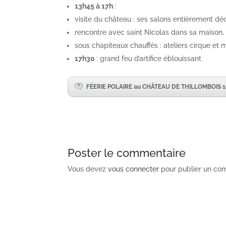
13h45 à 17h
:
visite du château : ses salons entièrement dé
rencontre avec saint Nicolas dans sa maison,
sous chapiteaux chauffés : ateliers cirque et
17h30
: grand feu d’artifice éblouissant
FÉERIE POLAIRE au CHÂTEAU DE THILLOMBOIS 19,
Poster le commentaire
Vous devez
vous connecter
pour publier un co