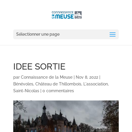
Sélectionner une page
IDEE SORTIE
par
Connaissance de la Meuse
|
Nov 8, 2022
|
Bénévoles
,
Château de Thillombois
,
L'association
,
Saint-Nicolas
|
0 commentaires