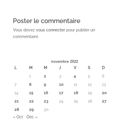
Poster le commentaire
Vous devez
vous connecter
pour publier un
commentaire.
novembre 2022
L
M
M
J
V
S
D
1
2
3
4
5
6
7
8
9
10
11
12
13
14
15
16
17
18
19
20
21
22
23
24
25
26
27
28
29
30
« Oct
Déc »