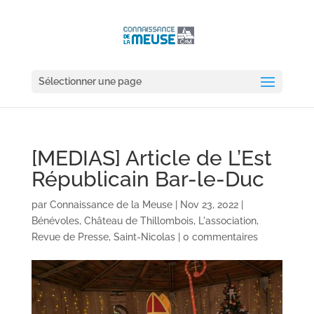
Sélectionner une page
[MEDIAS] Article de L’Est
Républicain Bar-le-Duc
par
Connaissance de la Meuse
|
Nov 23, 2022
|
Bénévoles
,
Château de Thillombois
,
L'association
,
Revue de Presse
,
Saint-Nicolas
|
0 commentaires