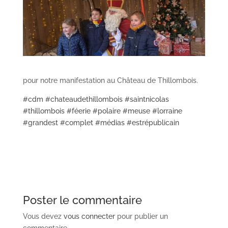
pour notre manifestation au Château de Thillombois.
#cdm
#chateaudethillombois
#saintnicolas
#thillombois
#féerie
#polaire
#meuse
#lorraine
#grandest
#complet
#médias
#estrépublicain
Poster le commentaire
Vous devez
vous connecter
pour publier un