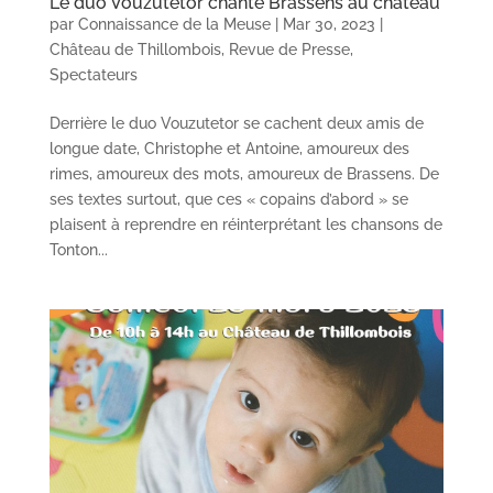
Le duo Vouzutetor chante Brassens au château
par
Connaissance de la Meuse
|
Mar 30, 2023
|
Château de Thillombois
,
Revue de Presse
,
Spectateurs
Derrière le duo Vouzutetor se cachent deux amis de
longue date, Christophe et Antoine, amoureux des
rimes, amoureux des mots, amoureux de Brassens. De
ses textes surtout, que ces « copains d’abord » se
plaisent à reprendre en réinterprétant les chansons de
Tonton...