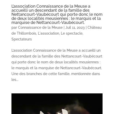
L’association Connaissance de la Meuse a
accueilli un descendant de la famille des
Nettancourt-Vaubécourt qui porte donc le nom
de deux localités meusiennes : le marquis et la
marquise de Nettancourt-Vaubécourt.
par
Connaissance de la Meuse
|
Juil 11, 2023
|
Château
de Thillombois
,
L'association
,
Le spectacle
,
Spectateurs
L’association Connaissance de la Meuse a accueilli un
descendant de la famille des Nettancourt-Vaubécourt
qui porte donc le nom de deux localités meusiennes :
le marquis et la marquise de Nettancourt-Vaubécourt.
Une des branches de cette famille, mentionnée dans
les...