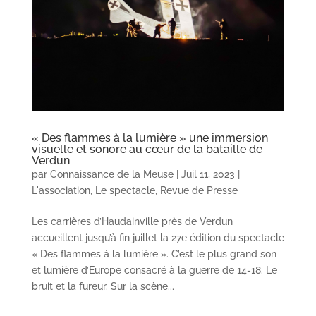
« Des flammes à la lumière » une immersion
visuelle et sonore au cœur de la bataille de
Verdun
par
Connaissance de la Meuse
|
Juil 11, 2023
|
L'association
,
Le spectacle
,
Revue de Presse
Les carrières d’Haudainville près de Verdun
accueillent jusqu’à fin juillet la 27e édition du spectacle
« Des flammes à la lumière ». C’est le plus grand son
et lumière d’Europe consacré à la guerre de 14-18. Le
bruit et la fureur. Sur la scène...