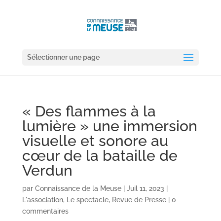
Sélectionner une page
« Des flammes à la
lumière » une immersion
visuelle et sonore au
cœur de la bataille de
Verdun
par
Connaissance de la Meuse
|
Juil 11, 2023
|
L'association
,
Le spectacle
,
Revue de Presse
|
0
commentaires