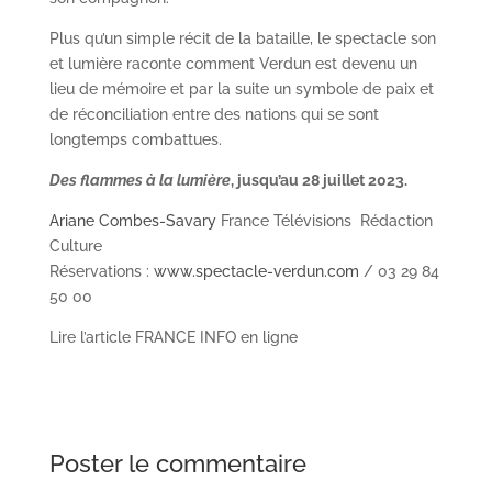
Plus qu’un simple récit de la bataille, le spectacle son
et lumière raconte comment Verdun est devenu un
lieu de mémoire et par la suite un symbole de paix et
de réconciliation entre des nations qui se sont
longtemps combattues.
Des flammes à la lumière
, jusqu’au 28 juillet 2023.
Article rédigé par
Ariane Combes-Savary
France Télévisions
Rédaction
Culture
Réservations :
www.spectacle-verdun.com
/ 03 29 84
50 00
Lire l’article FRANCE INFO en ligne
Poster le commentaire