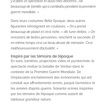
y a dans ce spectacle et aussi mes ancêtres. J’ai
beaucoup de famille qui a combattu pendant la première
guerre mondiale. »
Dans leurs costumes Belle Epoque, deux autres
figurantes témoignent en coulisses.
« On y prend
beaucoup de plaisir et c’est riche, »
dit l’une d’elles.
« On
rencontre de belles personnes,
renchérit la seconde.
Et
en même temps c’est un beau devoir de mémoire. C’est
malheureusement d’actualité. »
Inspiré par les témoins de l’époque
En sons, lumières, projections video et pyrotechnie, le
spectacle resitue la bataille de Verdun dans le
contexte de la Première Guerre Mondiale. De
l’implacable enchaînement des événements qui ont
conduit aux affrontements armés, jusqu’à l’armistice et
les années d’après-guerre. Soixante scènes inspirées
par les témoins de l’époque comme autant de
tableaux grandeur nature.