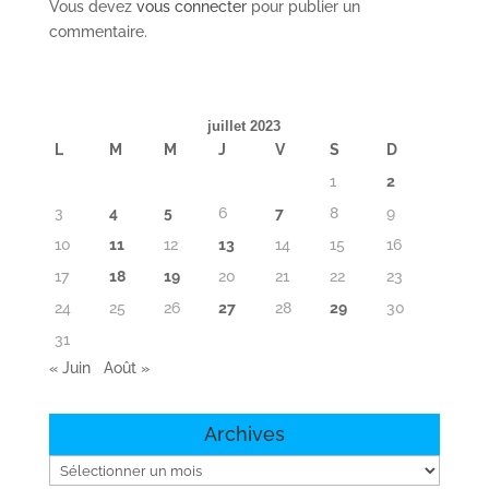
Vous devez
vous connecter
pour publier un
commentaire.
juillet 2023
L
M
M
J
V
S
D
1
2
3
4
5
6
7
8
9
10
11
12
13
14
15
16
17
18
19
20
21
22
23
24
25
26
27
28
29
30
31
« Juin
Août »
Archives
Archives