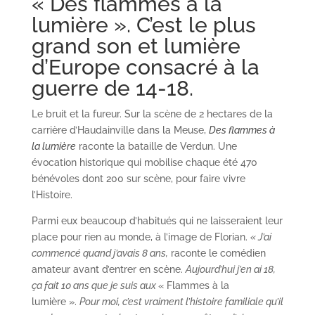
« Des flammes à la
lumière ». C’est le plus
grand son et lumière
d’Europe consacré à la
guerre de 14-18.
Le bruit et la fureur. Sur la scène de 2 hectares de la
carrière d’Haudainville dans la Meuse,
Des flammes à
la lumière
raconte la bataille de Verdun. Une
évocation historique qui mobilise chaque été 470
bénévoles dont 200 sur scène, pour faire vivre
l’Histoire.
Parmi eux beaucoup d’habitués qui ne laisseraient leur
place pour rien au monde, à l’image de Florian.
« J’ai
commencé quand j’avais 8 ans,
raconte le comédien
amateur avant d’entrer en scène.
Aujourd’hui j’en ai 18,
ça fait 10 ans que je suis aux
« Flammes à la
lumière ».
Pour moi, c’est vraiment l’histoire familiale qu’il