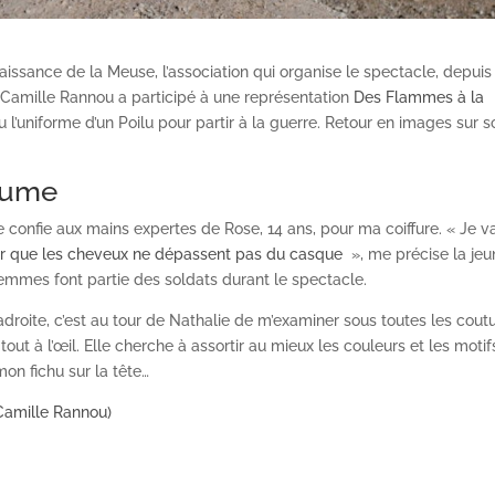
naissance de la Meuse, l’association qui organise le spectacle, depuis
te Camille Rannou a participé à une représentation
Des Flammes à la
u l’uniforme d’un Poilu pour partir à la guerre. Retour en images sur s
tume
 me confie aux mains expertes de Rose, 14 ans, pour ma coiffure. « Je va
r que les cheveux ne dépassent pas du casque
», me précise la jeu
emmes font partie des soldats durant le spectacle.
adroite, c’est au tour de Nathalie de m’examiner sous toutes les cout
 tout à l’œil. Elle cherche à assortir au mieux les couleurs et les mot
on fichu sur la tête…
 (Camille Rannou)