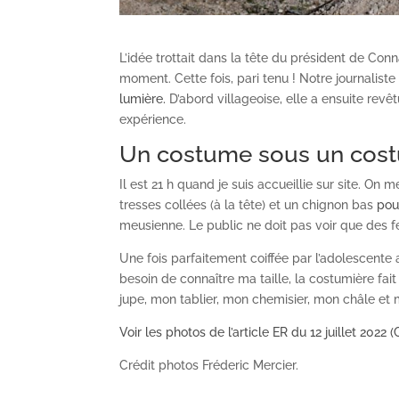
L’idée trottait dans la tête du président de Con
moment. Cette fois, pari tenu ! Notre journalis
lumière.
D’abord villageoise, elle a ensuite revêt
expérience.
Un costume sous un cos
Il est 21 h quand je suis accueillie sur site. On
tresses collées (à la tête) et un chignon bas
pou
meusienne. Le public ne doit pas voir que des f
Une fois parfaitement coiffée par l’adolescente 
besoin de connaître ma taille, la costumière fait
jupe, mon tablier, mon chemisier, mon châle et m
Voir les photos de l’article ER du 12 juillet 2022
Crédit photos Fréderic Mercier.