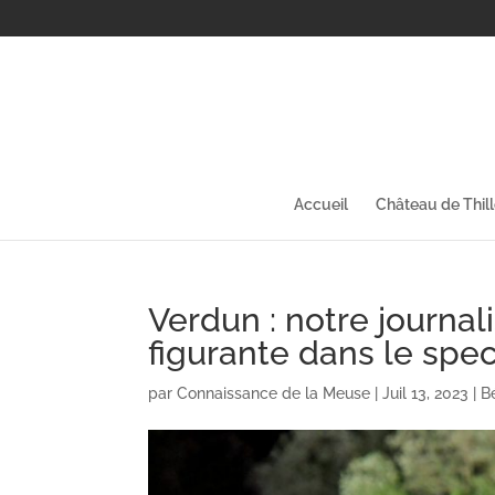
Accueil
Château de Thil
Verdun : notre journali
figurante dans le spe
par
Connaissance de la Meuse
|
Juil 13, 2023
|
B