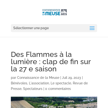
Sélectionner une page
Des Flammes à la
lumière : clap de fin sur
la 27 e saison
par
Connaissance de la Meuse
|
Juil 29, 2023
|
Bénévoles
,
L'association
,
Le spectacle
,
Revue de
Presse
,
Spectateurs
|
0 commentaires