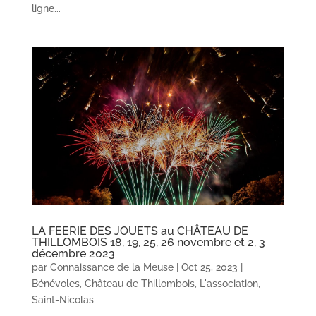
ligne...
LA FEERIE DES JOUETS au CHÂTEAU DE
THILLOMBOIS 18, 19, 25, 26 novembre et 2, 3
décembre 2023
par
Connaissance de la Meuse
|
Oct 25, 2023
|
Bénévoles
,
Château de Thillombois
,
L'association
,
Saint-Nicolas