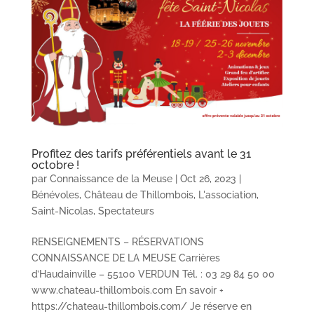
Profitez des tarifs préférentiels avant le 31
octobre !
par
Connaissance de la Meuse
|
Oct 26, 2023
|
Bénévoles
,
Château de Thillombois
,
L'association
,
Saint-Nicolas
,
Spectateurs
RENSEIGNEMENTS – RÉSERVATIONS
CONNAISSANCE DE LA MEUSE Carrières
d’Haudainville – 55100 VERDUN Tél. : 03 29 84 50 00
www.chateau-thillombois.com En savoir +
https://chateau-thillombois.com/ Je réserve en