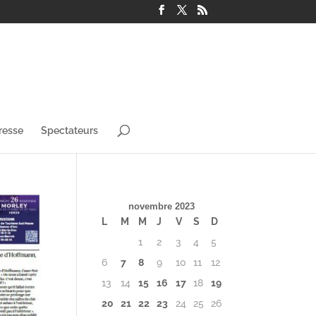
resse
Spectateurs
novembre 2023
L
M
M
J
V
S
D
1
2
3
4
5
6
7
8
9
10
11
12
13
14
15
16
17
18
19
20
21
22
23
24
25
26