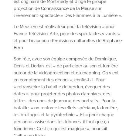
est originaire de Montmédy et dirige le groupe
projection de
Connaissance de la Meuse
sur
l’Événement-spectacle « Des Flammes à la Lumière ».
Le Meusien est réalisateur pour la télévision « pour
France Télévision, Arte, pour des spectacles vivants »
et pour beaucoup d’émissions culturelles de
Stéphane
Bern
.
Son rôle, avec son équipe composée de Dominique,
Denis et Dorian, est « de participer au son et lumière
autour de la vidéoprojection et du mapping. On vient
en complément des décors », confie-t-il. Pour
« retranscrire la bataille de Verdun, évoquer des
dates », pour projeter des photos d’archives, des
lettres, des unes de journaux, des portraits… Pour la
bataille, « on renforce les effets spéciaux, la lumière,
les bruitages et la pyrotechnie ». Et « pour chaque
personne assise dans les tribunes, il faut que ça
fonctionne. C’est ça qui est magique », poursuit
Guillaume Klein.