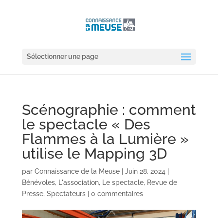
Sélectionner une page
Scénographie : comment
le spectacle « Des
Flammes à la Lumière »
utilise le Mapping 3D
par
Connaissance de la Meuse
|
Juin 28, 2024
|
Bénévoles
,
L'association
,
Le spectacle
,
Revue de
Presse
,
Spectateurs
|
0 commentaires