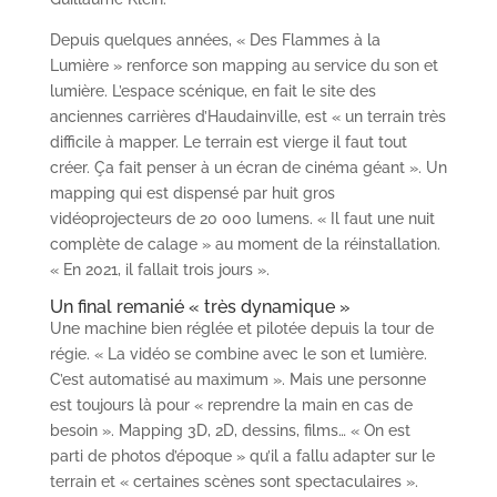
Depuis quelques années, « Des Flammes à la
Lumière » renforce son mapping au service du son et
lumière. L’espace scénique, en fait le site des
anciennes carrières d’Haudainville, est « un terrain très
difficile à mapper. Le terrain est vierge il faut tout
créer. Ça fait penser à un écran de cinéma géant ». Un
mapping qui est dispensé par huit gros
vidéoprojecteurs de 20 000 lumens. « Il faut une nuit
complète de calage » au moment de la réinstallation.
« En 2021, il fallait trois jours ».
Un final remanié « très dynamique »
Une machine bien réglée et pilotée depuis la tour de
régie. « La vidéo se combine avec le son et lumière.
C’est automatisé au maximum ». Mais une personne
est toujours là pour « reprendre la main en cas de
besoin ». Mapping 3D, 2D, dessins, films… « On est
parti de photos d’époque » qu’il a fallu adapter sur le
terrain et « certaines scènes sont spectaculaires ».