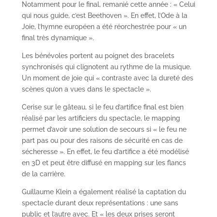
Notamment pour le final, remanié cette année : « Celui
qui nous guide, c’est Beethoven ». En effet, l’Ode à la
Joie, l’hymne européen a été réorchestrée pour « un
final très dynamique ».
Les bénévoles portent au poignet des bracelets
synchronisés qui clignotent au rythme de la musique.
Un moment de joie qui « contraste avec la dureté des
scènes qu’on a vues dans le spectacle ».
Cerise sur le gâteau, si le feu d’artifice final est bien
réalisé par les artificiers du spectacle, le mapping
permet d’avoir une solution de secours si « le feu ne
part pas ou pour des raisons de sécurité en cas de
sécheresse ». En effet, le feu d’artifice a été modélisé
en 3D et peut être diffusé en mapping sur les flancs
de la carrière.
Guillaume Klein a également réalisé la captation du
spectacle durant deux représentations : une sans
public et l’autre avec. Et « les deux prises seront