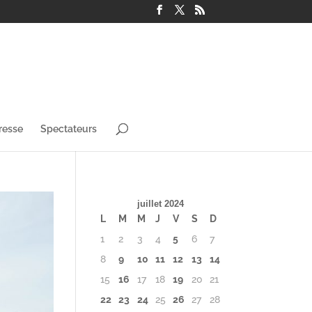
resse
Spectateurs
juillet 2024
L
M
M
J
V
S
D
1
2
3
4
5
6
7
8
9
10
11
12
13
14
15
16
17
18
19
20
21
22
23
24
25
26
27
28