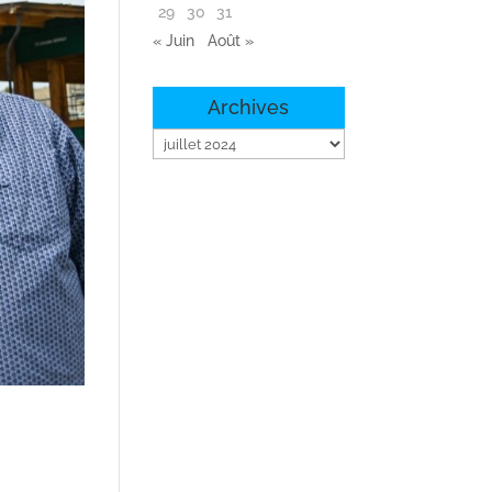
29
30
31
« Juin
Août »
Archives
Archives