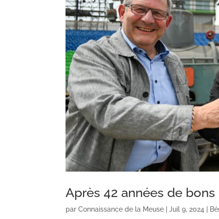
Après 42 années de bons e
par
Connaissance de la Meuse
|
Juil 9, 2024
|
Bé