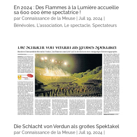
En 2024 : Des Flammes à la Lumière accueille
sa 600 000 ème spectatrice !
par
Connaissance de la Meuse
|
Juil 19, 2024
|
Bénévoles
,
L'association
,
Le spectacle
,
Spectateurs
Die Schlacht von Verdun als großes Spektakel
par
Connaissance de la Meuse
|
Juil 19, 2024
|