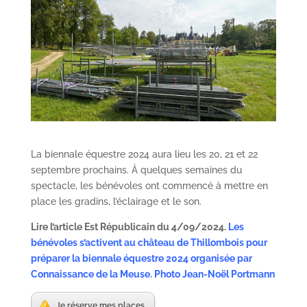
La biennale équestre 2024 aura lieu les 20, 21 et 22
septembre prochains. À quelques semaines du
spectacle, les bénévoles ont commencé à mettre en
place les gradins, l’éclairage et le son.
Lire l’article Est Républicain du 4/09/2024.
Les
bénévoles s’activent au château de Thillombois pour
préparer la biennale équestre 2024 organisée par
Connaissance de la Meuse. Photo Jean-Noël Portmann
Je réserve mes places