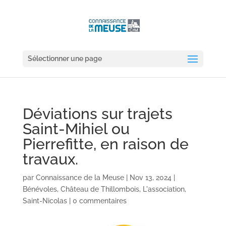
Sélectionner une page
Déviations sur trajets
Saint-Mihiel ou
Pierrefitte, en raison de
travaux.
par
Connaissance de la Meuse
|
Nov 13, 2024
|
Bénévoles
,
Château de Thillombois
,
L'association
,
Saint-Nicolas
|
0 commentaires