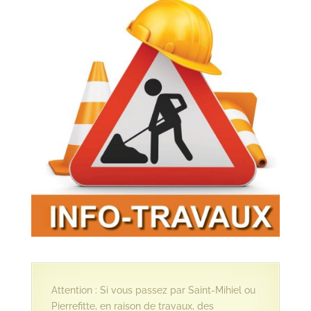
Attention : Si vous passez par Saint-Mihiel ou
Pierrefitte, en raison de travaux, des