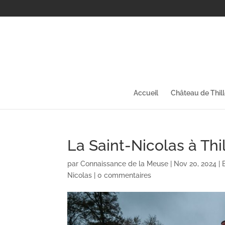
Accueil
Château de Thil
La Saint-Nicolas à Thi
par
Connaissance de la Meuse
|
Nov 20, 2024
|
Nicolas
|
0 commentaires