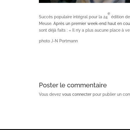
e
Succès populaire intégral pour la 24
édition de
Meuse.
Après un premier week-end haut en cou
sont déjà faits : « Il n’y a plus aucune place à 
photo J-N Portmann
Poster le commentaire
Vous devez
vous connecter
pour publier un co