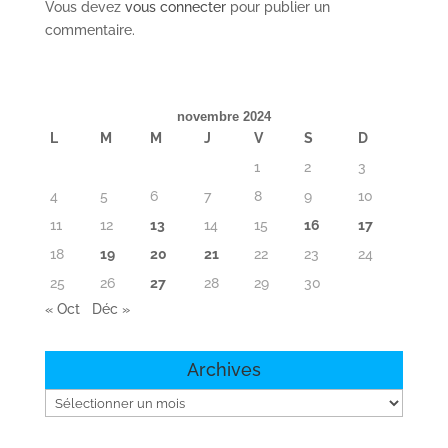
Vous devez
vous connecter
pour publier un
commentaire.
novembre 2024
L
M
M
J
V
S
D
1
2
3
4
5
6
7
8
9
10
11
12
13
14
15
16
17
18
19
20
21
22
23
24
25
26
27
28
29
30
« Oct
Déc »
Archives
Archives