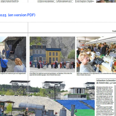
2025
(en version PDF)