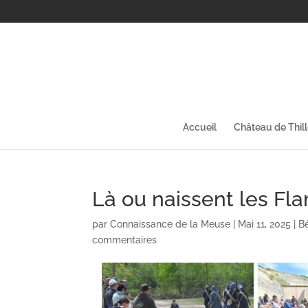
Accueil
Château de Thil
Là ou naissent les Fl
par
Connaissance de la Meuse
|
Mai 11, 2025
|
B
commentaires