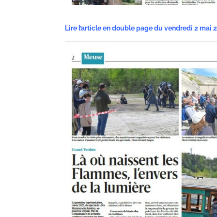
Lire l’article en double page du
vendredi 2 mai 