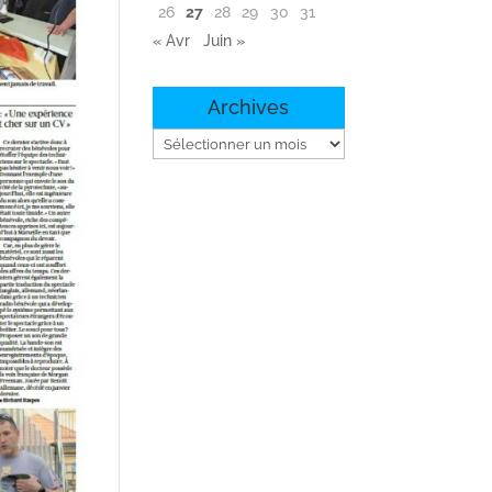
26
27
28
29
30
31
« Avr
Juin »
Archives
Archives