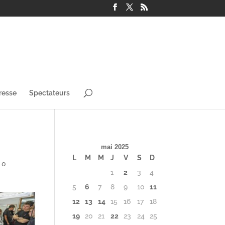
resse
Spectateurs
mai 2025
L
M
M
J
V
S
D
|
0
1
2
3
4
5
6
7
8
9
10
11
12
13
14
15
16
17
18
19
20
21
22
23
24
25