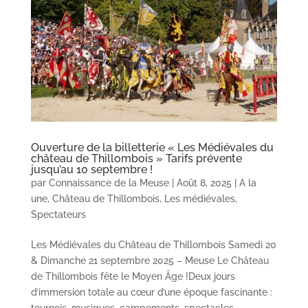
Ouverture de la billetterie « Les Médiévales du
château de Thillombois » Tarifs prévente
jusqu’au 10 septembre !
par
Connaissance de la Meuse
|
Août 8, 2025
|
A la
une
,
Château de Thillombois
,
Les médiévales
,
Spectateurs
Les Médiévales du Château de Thillombois Samedi 20
& Dimanche 21 septembre 2025 – Meuse Le Château
de Thillombois fête le Moyen Âge !Deux jours
d’immersion totale au cœur d’une époque fascinante :