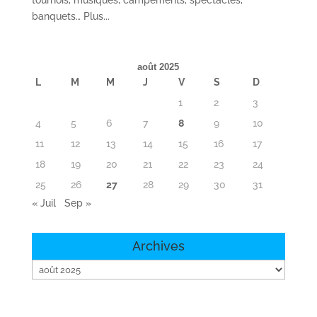
tournois, musiques, campements, spectacles,
banquets… Plus...
août 2025
L
M
M
J
V
S
D
1
2
3
4
5
6
7
8
9
10
11
12
13
14
15
16
17
18
19
20
21
22
23
24
25
26
27
28
29
30
31
« Juil
Sep »
Archives
Archives