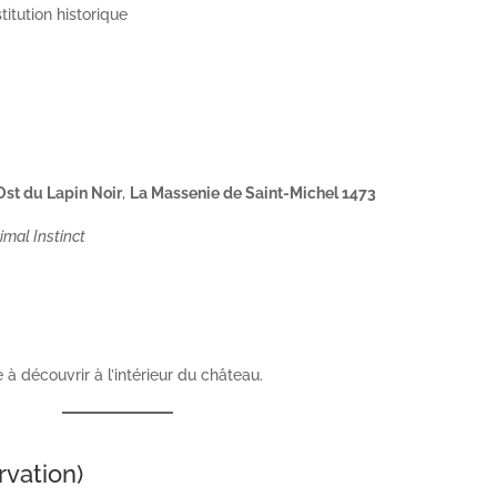
itution historique
Ost du Lapin Noir
,
La Massenie de Saint-Michel 1473
imal Instinct
 découvrir à l’intérieur du château.
vation)