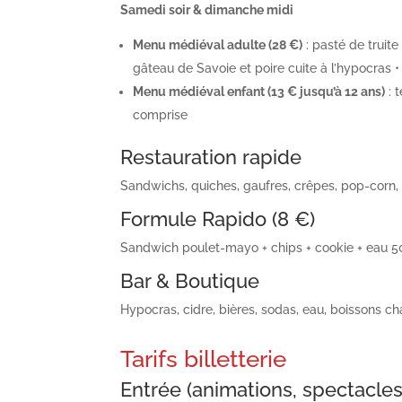
Samedi soir & dimanche midi
Menu médiéval adulte (28 €)
: pasté de truite
gâteau de Savoie et poire cuite à l’hypocras 
Menu médiéval enfant (13 € jusqu’à 12 ans)
: 
comprise
Restauration rapide
Sandwichs, quiches, gaufres, crêpes, pop-corn, 
Formule Rapido (8 €)
Sandwich poulet-mayo + chips + cookie + eau 5
Bar & Boutique
Hypocras, cidre, bières, sodas, eau, boissons c
Tarifs billetterie
Entrée (animations, spectacles,