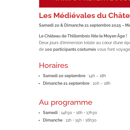
Les Médiévales du Châte
Samedi 20 & Dimanche 21 septembre 2025 – M
Le Château de Thillombois fête le Moyen Âge !
Deux jours d’immersion totale au cœur d’une ép
de
100 participants costumés
vous font voyager
Horaires
Samedi 20 septembre
: 14h – 18h
Dimanche 21 septembre
: 10h – 18h
Au programme
Samedi
: 14h30 • 16h • 17h30
Dimanche
: 11h • 15h • 16h30