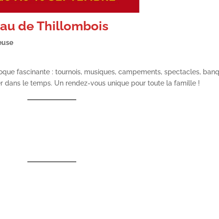
au de Thillombois
euse
oque fascinante : tournois, musiques, campements, spectacles, ban
 dans le temps. Un rendez-vous unique pour toute la famille !