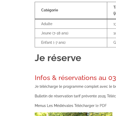
T
Catégorie
(
Adulte
1
Jeune (7-18 ans)
1
Enfant (-7 ans)
G
Je réserve
Infos & réservations au 0
Je télécharge le programme complet avec le bu
Bulletin de réservation tarif prévente 2025
Télé
Menus Les Médiévales
Télécharger
le PDF