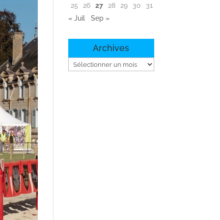
25
26
27
28
29
30
31
« Juil
Sep »
Archives
Archives