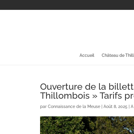
Accueil
Château de Thil
Ouverture de la bille
Thillombois » Tarifs p
par
Connaissance de la Meuse
|
Août 8, 2025
|
A