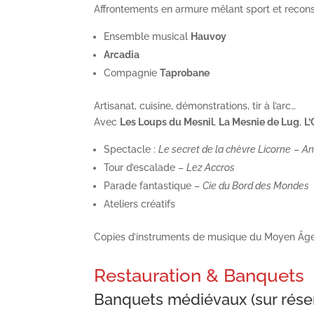
Affrontements en armure mêlant sport et reconst
Ensemble musical
Hauvoy
Arcadia
Compagnie
Taprobane
Artisanat, cuisine, démonstrations, tir à l’arc…
Avec
Les Loups du Mesnil
,
La Mesnie de Lug
,
L’
Spectacle :
Le secret de la chèvre Licorne
–
An
Tour d’escalade –
Lez Accros
Parade fantastique –
Cie du Bord des Mondes
Ateliers créatifs
Copies d’instruments de musique du Moyen Âge à
Restauration & Banquets
Banquets médiévaux (sur réser