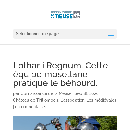
Sélectionner une page
Lotharii Regnum. Cette
équipe mosellane
pratique le béhourd.
par
Connaissance de la Meuse
|
Sep 18, 2025
|
Château de Thillombois
,
L'association
,
Les médiévales
|
0 commentaires