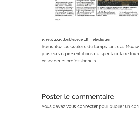
15 sept 2025 doublepage ER
Télécharger
Remontez les couloirs du temps lors des Médié
plusieurs représentations du
spectacu­laire tour
cascadeurs professionnels.
Poster le commentaire
Vous devez
vous connecter
pour publier un co