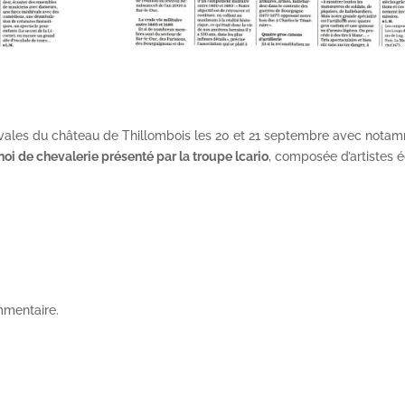
vales du château de Thillombois les 20 et 21 septembre avec nota
noi de chevalerie présenté par la troupe lcario
, composée d’artistes 
mmentaire.