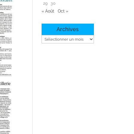
29
30
« Août
Oct »
Archives
Archives