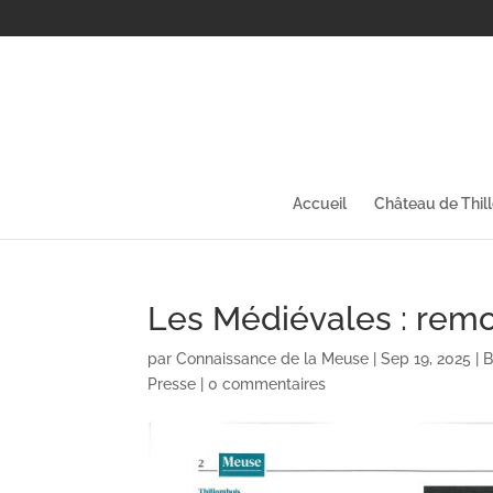
Accueil
Château de Thil
Les Médiévales : remo
par
Connaissance de la Meuse
|
Sep 19, 2025
|
B
Presse
|
0 commentaires