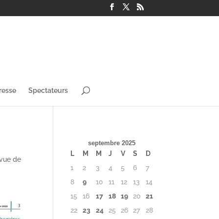
resse
Spectateurs
septembre 2025
L
M
M
J
V
S
D
vue de
1
2
3
4
5
6
7
8
9
10
11
12
13
14
15
16
17
18
19
20
21
22
23
24
25
26
27
28