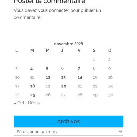
Poster le commentaire
Vous devez
vous connecter
pour publier un
commentaire.
novembre 2025
L
M
M
J
V
S
D
1
2
3
4
5
6
7
8
9
10
11
12
13
14
15
16
17
18
19
20
21
22
23
24
25
26
27
28
29
30
« Oct
Déc »
Archives
Archives