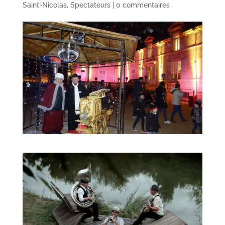
Saint-Nicolas
,
Spectateurs
|
0 commentaires