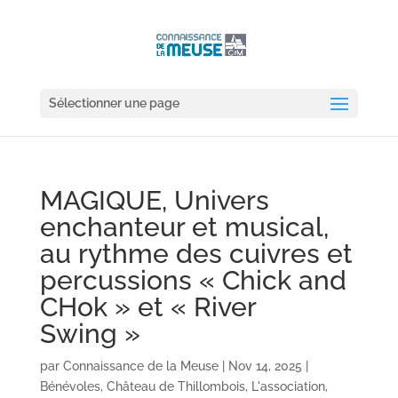
Sélectionner une page
MAGIQUE, Univers
enchanteur et musical,
au rythme des cuivres et
percussions « Chick and
CHok » et « River
Swing »
par
Connaissance de la Meuse
|
Nov 14, 2025
|
Bénévoles
,
Château de Thillombois
,
L'association
,