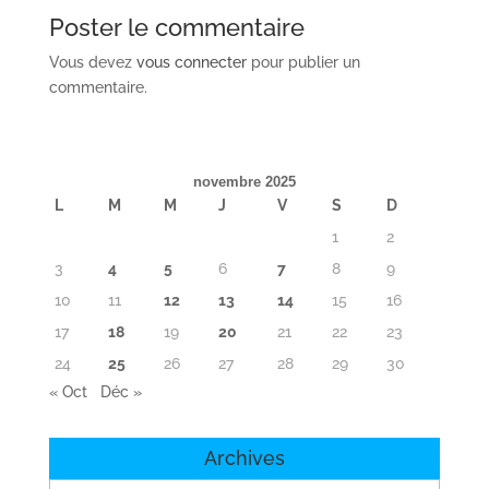
Poster le commentaire
Vous devez
vous connecter
pour publier un
commentaire.
novembre 2025
L
M
M
J
V
S
D
1
2
3
4
5
6
7
8
9
10
11
12
13
14
15
16
17
18
19
20
21
22
23
24
25
26
27
28
29
30
« Oct
Déc »
Archives