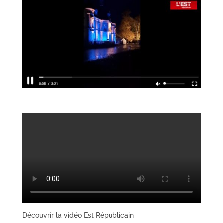
Découvrir la vidéo Est Républicain