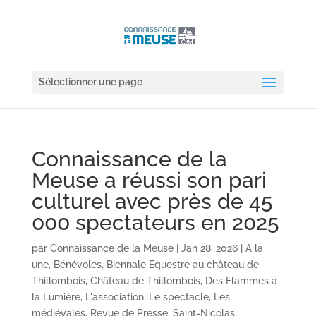
Sélectionner une page
Connaissance de la
Meuse a réussi son pari
culturel avec près de 45
000 spectateurs en 2025
par
Connaissance de la Meuse
|
Jan 28, 2026
|
A la
une
,
Bénévoles
,
Biennale Equestre au château de
Thillombois
,
Château de Thillombois
,
Des Flammes à
la Lumière
,
L'association
,
Le spectacle
,
Les
médiévales
,
Revue de Presse
,
Saint-Nicolas
,