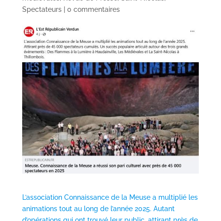
Spectateurs
|
0 commentaires
L’association Connaissance de la Meuse a multiplié les
animations tout au long de l’année 2025. Autant
d’opérations qui ont trouvé leur public, attirant près de