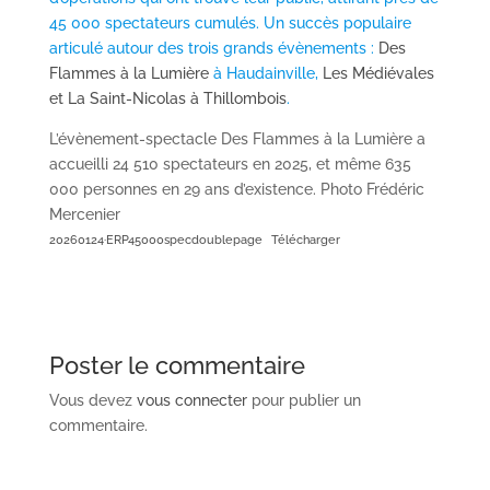
45 000 spectateurs cumulés. Un succès populaire
articulé autour des trois grands évènements :
Des
Flammes à la Lumière
à Haudainville,
Les Médiévales
et La Saint-Nicolas à Thillombois
.
L’évènement-spectacle Des Flammes à la Lumière a
accueilli 24 510 spectateurs en 2025, et même 635
000 personnes en 29 ans d’existence. Photo Frédéric
Mercenier
20260124·ERP45000specdoublepage
Télécharger
Poster le commentaire
Vous devez
vous connecter
pour publier un
commentaire.