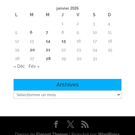
janvier 2026
L
M
M
J
V
S
D
1
2
3
4
5
6
7
8
9
10
11
12
13
14
15
16
17
18
19
20
21
22
23
24
25
26
27
28
29
30
31
« Déc
Fév »
Archives
Archives
Design de
Elegant Themes
| Propulsé par
WordPress