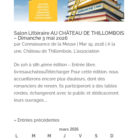
Salon Littéraire AU CHÂTEAU DE THILLOMBOIS
– Dimanche 3 mai 2026
par
Connaissance de la Meuse
|
Mar 19, 2026
|
A la
une
,
Château de Thillombois
,
L'association
De 10h à 18h 4ème édition – Entrée libre.
livresauchateauTélécharger Pour cette édition, nous
accueillerons encore plus d’auteurs, dont des
romanciers de renom. Ils participeront à des tables
rondes, échangeront avec le public et dédicaceront
leurs ouvrages....
« Entrées précédentes
mars 2026
L
M
M
J
V
S
D