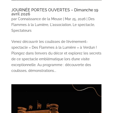
JOURNÉE PORTES OUVERTES – Dimanche 19
avril 2026
par
Connaissance de la Meuse
|
Mar 25, 2026
|
Des
Flammes à la Lumière
,
L'association
,
Le spectacle
,
Spectateurs
Venez découvrir les coulisses de l’événement-
spectacle « Des Flammes à la Lumière » à Verdun !
Plongez dans l’envers du décor et explorez les secrets
de ce spectacle emblématique lors d’une visite
exceptionnelle. Au programme : découverte des
coulisses, démonstrations...