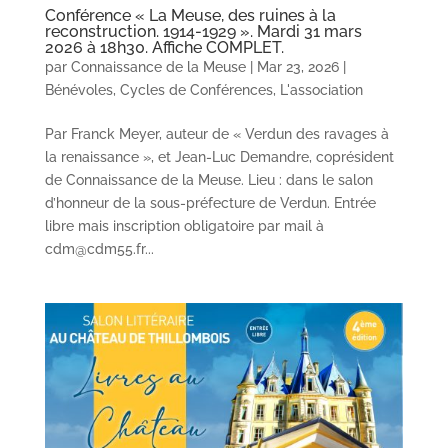
Conférence « La Meuse, des ruines à la
reconstruction. 1914-1929 ». Mardi 31 mars
2026 à 18h30. Affiche COMPLET.
par
Connaissance de la Meuse
|
Mar 23, 2026
|
Bénévoles
,
Cycles de Conférences
,
L'association
Par Franck Meyer, auteur de « Verdun des ravages à
la renaissance », et Jean-Luc Demandre, coprésident
de Connaissance de la Meuse. Lieu : dans le salon
d’honneur de la sous-préfecture de Verdun. Entrée
libre mais inscription obligatoire par mail à
cdm@cdm55.fr...