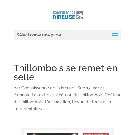
Sélectionner une page
Thillombois se remet en
selle
par
Connaissance de la Meuse
|
Sep 15, 2017
|
Biennale Equestre au château de Thillombois
,
Château
de Thillombois
,
L'association
,
Revue de Presse
|
0
commentaires