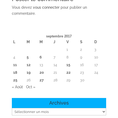
Vous devez
vous connecter
pour publier un
commentaire.
septembre 2017
L
M
M
J
V
S
D
1
2
3
4
5
6
7
8
9
10
11
12
13
14
15
16
17
18
19
20
21
22
23
24
25
26
27
28
29
30
« Août
Oct »
Archives
Archives