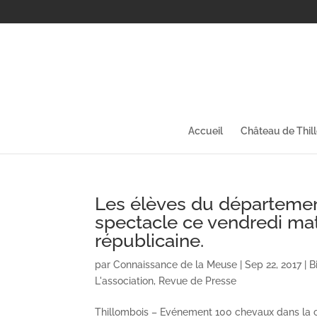
Accueil
Château de Thil
Les élèves du département
spectacle ce vendredi ma
républicaine.
par
Connaissance de la Meuse
|
Sep 22, 2017
|
B
L'association
,
Revue de Presse
Thillombois – Evénement 100 chevaux dans la ca