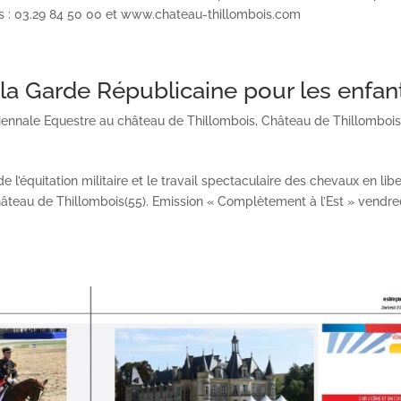
s : 03.29 84 50 00 et www.chateau-thillombois.com
la Garde Républicaine pour les enfan
iennale Equestre au château de Thillombois
,
Château de Thillomboi
e l’équitation militaire et le travail spectaculaire des chevaux en lib
âteau de Thillombois(55). Emission « Complètement à l’Est » vendre