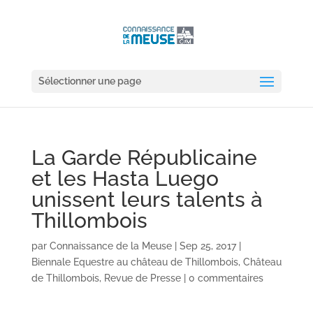
Sélectionner une page
La Garde Républicaine
et les Hasta Luego
unissent leurs talents à
Thillombois
par
Connaissance de la Meuse
|
Sep 25, 2017
|
Biennale Equestre au château de Thillombois
,
Château
de Thillombois
,
Revue de Presse
|
0 commentaires