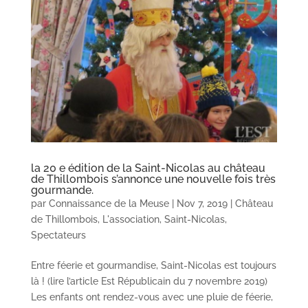
la 20 e édition de la Saint-Nicolas au château
de Thillombois s’annonce une nouvelle fois très
gourmande.
par
Connaissance de la Meuse
|
Nov 7, 2019
|
Château
de Thillombois
,
L'association
,
Saint-Nicolas
,
Spectateurs
Entre féerie et gourmandise, Saint-Nicolas est toujours
là ! (lire l’article Est Républicain du 7 novembre 2019)
Les enfants ont rendez-vous avec une pluie de féerie,