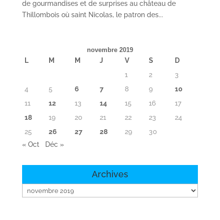
de gourmandises et de surprises au château de
Thillombois où saint Nicolas, le patron des...
novembre 2019
L
M
M
J
V
S
D
1
2
3
4
5
6
7
8
9
10
11
12
13
14
15
16
17
18
19
20
21
22
23
24
25
26
27
28
29
30
« Oct
Déc »
Archives
Archives