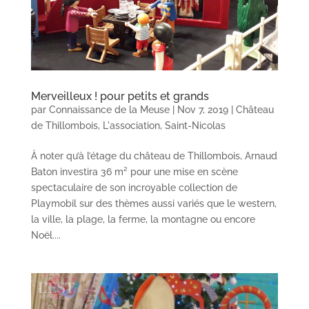
Merveilleux ! pour petits et grands
par
Connaissance de la Meuse
|
Nov 7, 2019
|
Château
de Thillombois
,
L'association
,
Saint-Nicolas
À noter qu’à l’étage du château de Thillombois, Arnaud
Baton investira 36 m² pour une mise en scène
spectaculaire de son incroyable collection de
Playmobil sur des thèmes aussi variés que le western,
la ville, la plage, la ferme, la montagne ou encore
Noël....