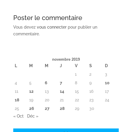
Poster le commentaire
Vous devez
vous connecter
pour publier un
commentaire.
novembre 2019
L
M
M
J
V
S
D
1
2
3
4
5
6
7
8
9
10
11
12
13
14
15
16
17
18
19
20
21
22
23
24
25
26
27
28
29
30
« Oct
Déc »