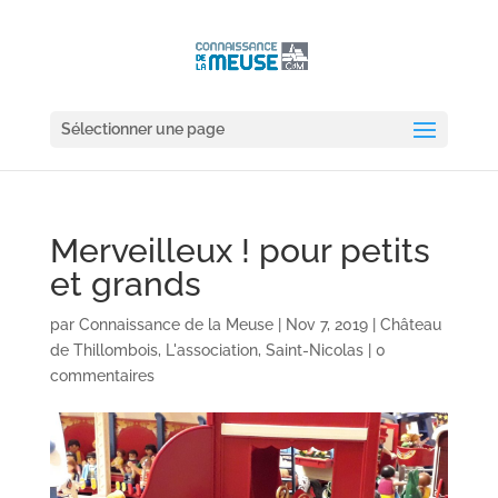
Sélectionner une page
Merveilleux ! pour petits
et grands
par
Connaissance de la Meuse
|
Nov 7, 2019
|
Château
de Thillombois
,
L'association
,
Saint-Nicolas
|
0
commentaires