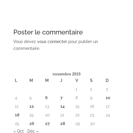
Poster le commentaire
Vous devez
vous connecter
pour publier un
commentaire.
novembre 2019
L
M
M
J
V
S
D
1
2
3
4
5
6
7
8
9
10
11
12
13
14
15
16
17
18
19
20
21
22
23
24
25
26
27
28
29
30
« Oct
Déc »