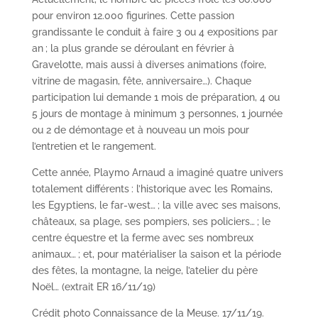
pour environ 12.000 figurines. Cette passion
grandissante le conduit à faire 3 ou 4 expositions par
an ; la plus grande se déroulant en février à
Gravelotte, mais aussi à diverses animations (foire,
vitrine de magasin, fête, anniversaire…). Chaque
participation lui demande 1 mois de préparation, 4 ou
5 jours de montage à minimum 3 personnes, 1 journée
ou 2 de démontage et à nouveau un mois pour
l’entretien et le rangement.
Cette année, Playmo Arnaud a imaginé quatre univers
totalement différents : l’historique avec les Romains,
les Egyptiens, le far-west… ; la ville avec ses maisons,
châteaux, sa plage, ses pompiers, ses policiers… ; le
centre équestre et la ferme avec ses nombreux
animaux… ; et, pour matérialiser la saison et la période
des fêtes, la montagne, la neige, l’atelier du père
Noël… (extrait ER 16/11/19)
Crédit photo Connaissance de la Meuse. 17/11/19.