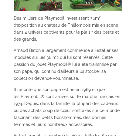
Des milliers de Playmobil investissent 36m²
d’exposition au château de Thillombois mis en scène
dans 4 univers captivants pour le plaisir des petits et
des grands.
Arnaud Baton a largement commencé à installer ses
modules sur les 36 m2 qui lui sont réservés. Cette
passion du jouet
Playmobil
® lui a été transmise par
son papa, qui continu d’ailleurs à lui stocker sa
collection devenue volumineuse.
Il raconte que son papa est né en 1969 et que
les
Playmobil
® sont arrivés sur le marché français en
1974. Depuis, dans la famille, la plupart des cadeaux
ou des achats coup de cœur sont axés sur ce monde
fascinant des petits bonshommes, des bonnes
femmes et leurs nombreux accessoires.
Actuellement, le nombre de pièces frôle les 60.000