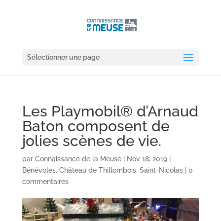
Sélectionner une page
Les Playmobil® d’Arnaud
Baton composent de
jolies scènes de vie.
par
Connaissance de la Meuse
|
Nov 18, 2019
|
Bénévoles
,
Château de Thillombois
,
Saint-Nicolas
|
0
commentaires