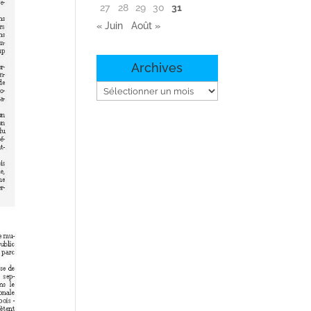
27
28
29
30
31
« Juin
Août »
Archives
Archives