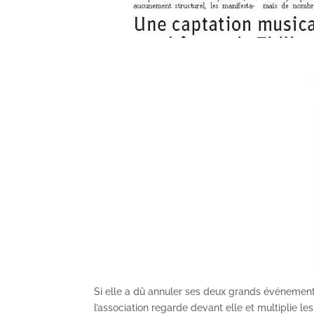
Si elle a dû annuler ses deux grands événements
l’association regarde devant elle et multiplie l