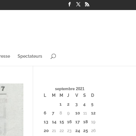
resse
Spectateurs
septembre 2021
L
M
M
J
V
S
D
1
2
3
4
5
6
7
8
9
10
11
12
13
14
15
16
17
18
19
20
21
22
23
24
25
26