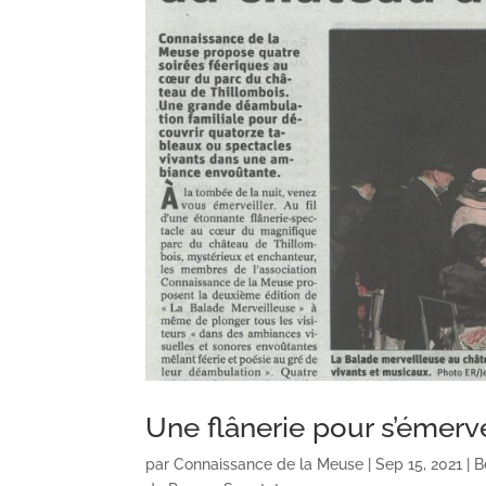
Une flânerie pour s’émerv
par
Connaissance de la Meuse
|
Sep 15, 2021
|
B