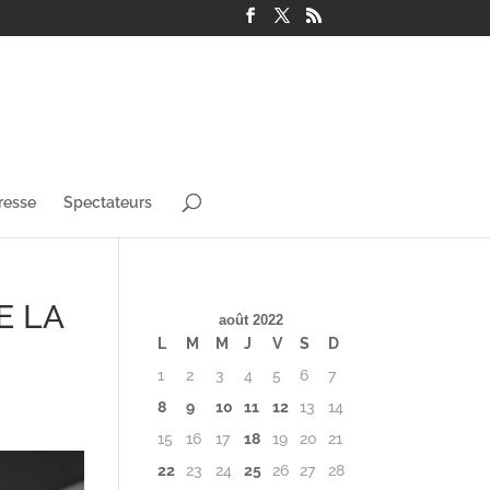
resse
Spectateurs
E LA
août 2022
L
M
M
J
V
S
D
1
2
3
4
5
6
7
8
9
10
11
12
13
14
15
16
17
18
19
20
21
22
23
24
25
26
27
28