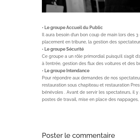
• Le groupe Accueil du Public
Il aura besoin d’un bon coup de main lors des 3 d
placement en tribune, la gestion des spectateurs,
• Le groupe Sécurité
Ce groupe a un rôle primordial puisqu’il s’agit d
à l’entrée, gestion des flux des voitures et des 
• Le groupe Intendance
Pour répondre aux demandes de nos spectateurs,
restauration sous chapiteau et restauration Pre
bénévoles . Avant de servir les spectateurs, il y
postes de travail, mise en place des nappages, 
Poster le commentaire