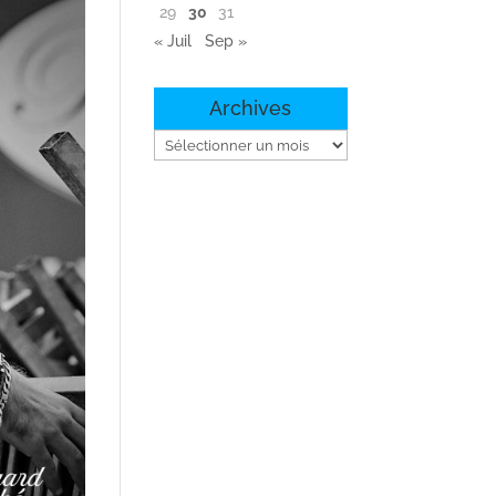
29
30
31
« Juil
Sep »
Archives
Archives