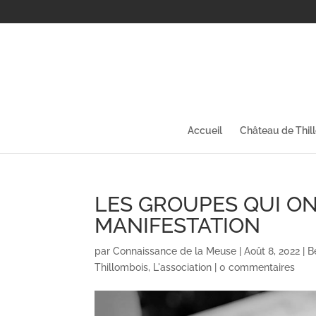
Accueil
Château de Thil
LES GROUPES QUI ON
MANIFESTATION
par
Connaissance de la Meuse
|
Août 8, 2022
|
B
Thillombois
,
L'association
|
0 commentaires