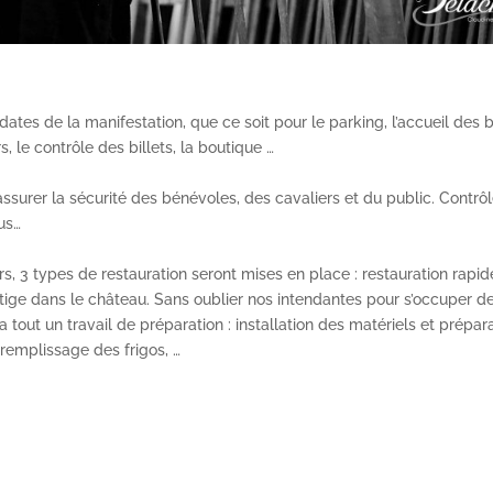
ates de la manifestation, que ce soit pour le parking, l’accueil des b
 le contrôle des billets, la boutique …
’assurer la sécurité des bénévoles, des cavaliers et du public. Contrô
bus…
 3 types de restauration seront mises en place : restauration rapid
stige dans le château. Sans oublier nos intendantes pour s’occuper d
 a tout un travail de préparation : installation des matériels et prépar
remplissage des frigos, …