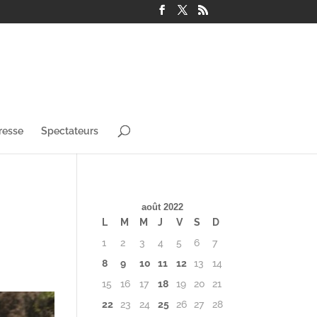
resse
Spectateurs
août 2022
L
M
M
J
V
S
D
1
2
3
4
5
6
7
8
9
10
11
12
13
14
15
16
17
18
19
20
21
22
23
24
25
26
27
28