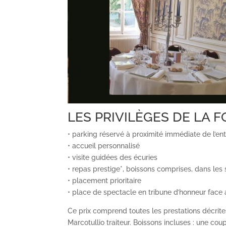
LES PRIVILÈGES DE LA 
• parking réservé à proximité immédiate de l’en
• accueil personnalisé
• visite guidées des écuries
• repas prestige*, boissons comprises, dans les
• placement prioritaire
• place de spectacle en tribune d’honneur face
Ce prix comprend toutes les prestations décrites
Marcotullio traiteur. Boissons incluses : une c