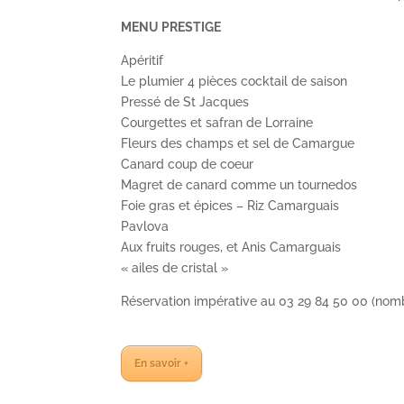
MENU PRESTIGE
Apéritif
Le plumier 4 pièces cocktail de saison
Pressé de St Jacques
Courgettes et safran de Lorraine
Fleurs des champs et sel de Camargue
Canard coup de coeur
Magret de canard comme un tournedos
Foie gras et épices – Riz Camarguais
Pavlova
Aux fruits rouges, et Anis Camarguais
« ailes de cristal »
Réservation impérative au 03 29 84 50 00 (nomb
En savoir +