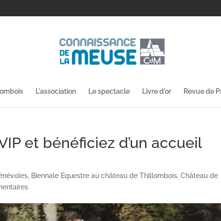
lombois
L'association
Le spectacle
Livre d'or
Revue de P
VIP et bénéficiez d’un accueil
énévoles
,
Biennale Equestre au château de Thillombois
,
Château de
entaires