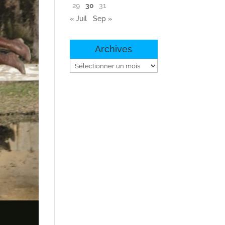
29
30
31
« Juil
Sep »
Archives
Archives