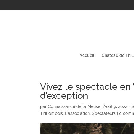
Accueil
Château de Thil
Vivez le spectacle en 
d’exception
par
Connaissance de la Meuse
|
Août 9, 2022
|
B
Thillombois
,
L'association
,
Spectateurs
|
0 comm