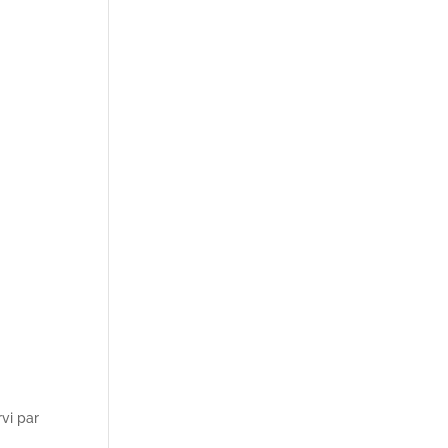
rvi par