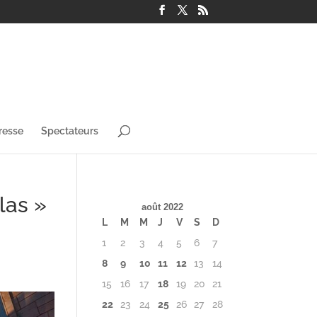
resse
Spectateurs
las »
août 2022
L
M
M
J
V
S
D
1
2
3
4
5
6
7
8
9
10
11
12
13
14
15
16
17
18
19
20
21
22
23
24
25
26
27
28