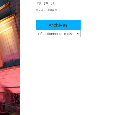
29
30
31
« Juil
Sep »
Archives
Archives