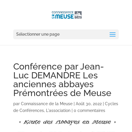
Sélectionner une page
Conférence par Jean-
Luc DEMANDRE Les
anciennes abbayes
Prémontrées de Meuse
par
Connaissance de la Meuse
|
Août 30, 2022
|
Cycles
de Conférences
,
L'association
|
0 commentaires