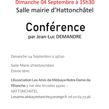
Dimanche 04 Septembre à 15h30
Salle Mairie d’Hattonchâtel
Entrée libre.
L’Association
Les Amis de l’Abbaye
Notre Dame de
l’Etanche
3 rue des Arcades 55210 –
HATTONCHATEL
Lesamis.abbayeetanche@orange.fr
06.20.64.73.96