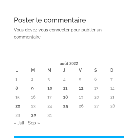
Poster le commentaire
Vous devez
vous connecter
pour publier un
commentaire.
août 2022
L
M
M
J
V
S
D
1
2
3
4
5
6
7
8
9
10
11
12
13
14
15
16
17
18
19
20
21
22
23
24
25
26
27
28
29
30
31
« Juil
Sep »