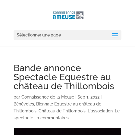
Sélectionner une page
Bande annonce
Spectacle Equestre au
château de Thillombois
par
Connaissance de la Meuse
|
Sep 1, 2022
|
Bénévoles
,
Biennale Equestre au château de
Thillombois
,
Château de Thillombois
,
L'association
,
Le
spectacle
|
0 commentaires