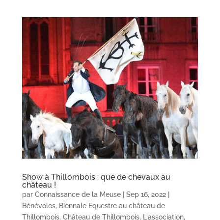
Show à Thillombois : que de chevaux au
château !
par
Connaissance de la Meuse
|
Sep 16, 2022
|
Bénévoles
,
Biennale Equestre au château de
Thillombois
,
Château de Thillombois
,
L'association
,