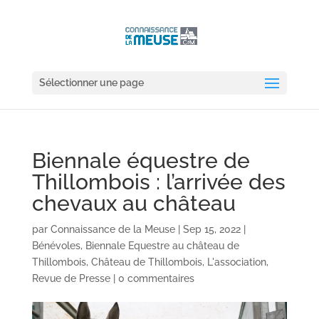
Sélectionner une page
Biennale équestre de
Thillombois : l’arrivée des
chevaux au château
par
Connaissance de la Meuse
|
Sep 15, 2022
|
Bénévoles
,
Biennale Equestre au château de
Thillombois
,
Château de Thillombois
,
L'association
,
Revue de Presse
|
0 commentaires