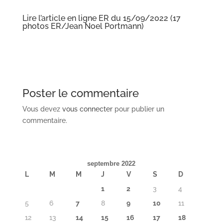
Lire l’article en ligne ER du 15/09/2022
(17
photos ER/Jean Noel Portmann)
Poster le commentaire
Vous devez
vous connecter
pour publier un
commentaire.
septembre 2022
L
M
M
J
V
S
D
1
2
3
4
5
6
7
8
9
10
11
12
13
14
15
16
17
18