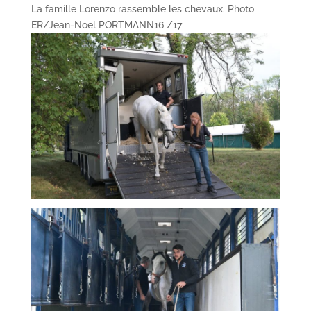
La famille Lorenzo rassemble les chevaux. Photo
ER/Jean-Noël PORTMANN
16 /17