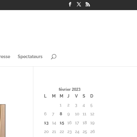
resse
Spectateurs
février 2023
L
M
M
J
V
S
D
1
2
3
4
5
6
7
8
9
10
11
12
13
14
15
16
17
18
19
20
21
22
23
24
25
26