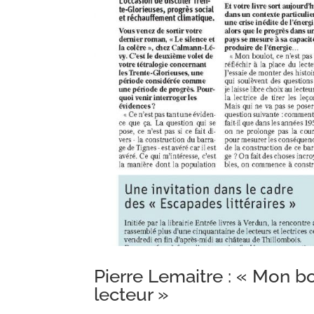
Pierre Lemaitre : « Mon bo
lecteur »