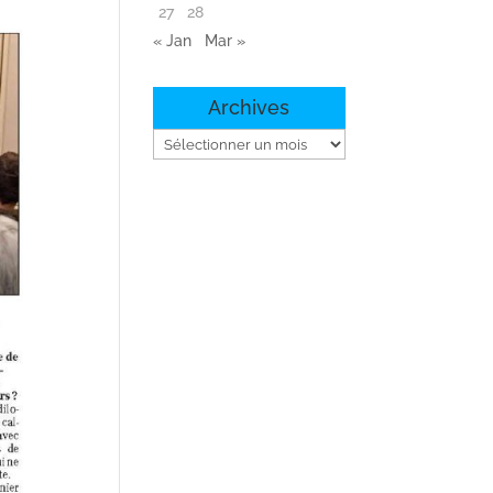
27
28
« Jan
Mar »
Archives
Archives