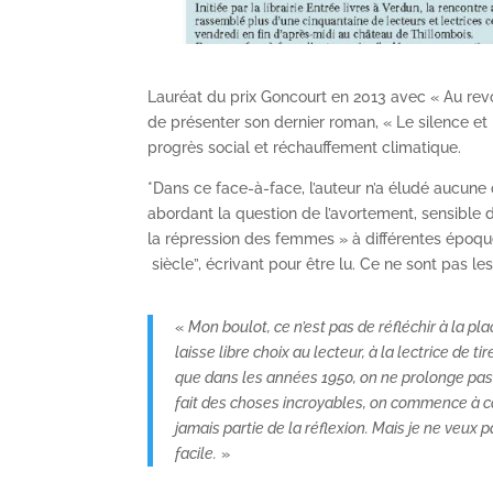
Lauréat du prix Goncourt en 2013 avec « Au revoi
de présenter son dernier roman, « Le silence et l
progrès social et réchauffement climatique.
*Dans ce face-à-face, l’auteur n’a éludé aucune
abordant la question de l’avortement, sensible
la répression des femmes » à différentes époques
siècle”, écrivant pour être lu. Ce ne sont pas le
«
Mon boulot, ce n’est pas de réfléchir à la pl
laisse libre choix au lecteur, à la lectrice de 
que dans les années 1950, on ne prolonge pas
fait des choses incroyables, on commence à c
jamais partie de la réflexion. Mais je ne veux 
facile.
»