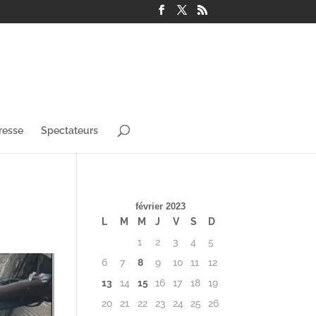
resse
Spectateurs
février 2023
L
M
M
J
V
S
D
1
2
3
4
5
6
7
8
9
10
11
12
13
14
15
16
17
18
19
20
21
22
23
24
25
26