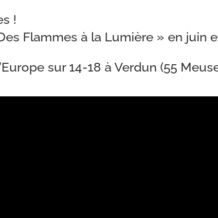
es !
s Flammes à la Lumière » en juin e
’Europe sur 14-18 à Verdun (55 Meuse