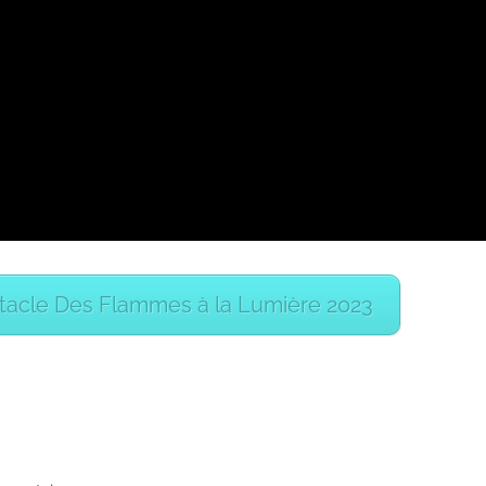
tacle Des Flammes à la Lumière 2023