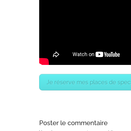
Je réserve mes places de spec
Poster le commentaire