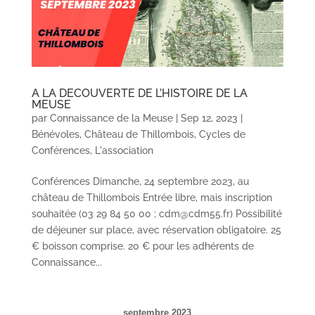
A LA DECOUVERTE DE L’HISTOIRE DE LA
MEUSE
par
Connaissance de la Meuse
|
Sep 12, 2023
|
Bénévoles
,
Château de Thillombois
,
Cycles de
Conférences
,
L'association
Conférences Dimanche, 24 septembre 2023, au
château de Thillombois Entrée libre, mais inscription
souhaitée (03 29 84 50 00 ; cdm@cdm55.fr) Possibilité
de déjeuner sur place, avec réservation obligatoire. 25
€ boisson comprise. 20 € pour les adhérents de
Connaissance...
septembre 2023