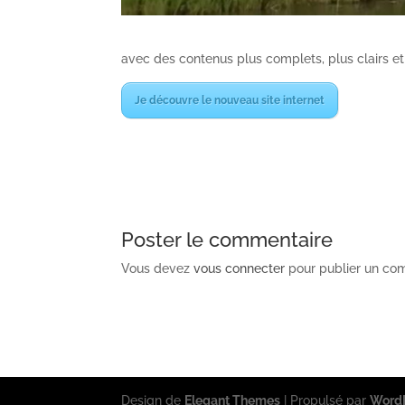
avec des contenus plus complets, plus clairs et p
Je découvre le nouveau site internet
Poster le commentaire
Vous devez
vous connecter
pour publier un co
Design de
Elegant Themes
| Propulsé par
Word