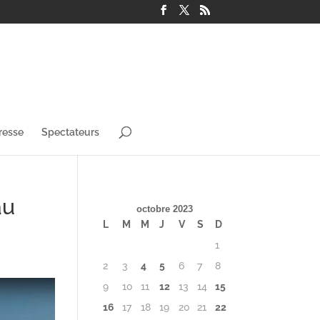
resse
Spectateurs
au
octobre 2023
L
M
M
J
V
S
D
1
2
3
4
5
6
7
8
9
10
11
12
13
14
15
16
17
18
19
20
21
22