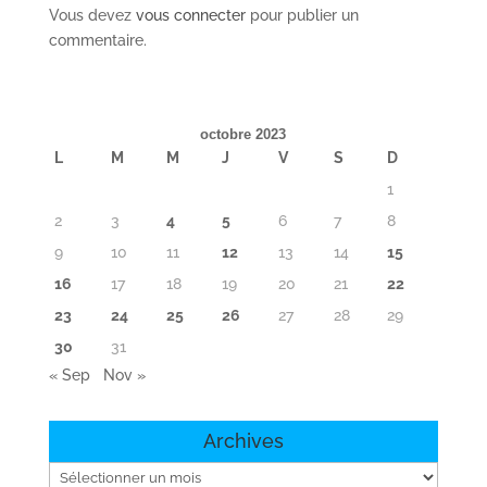
Vous devez
vous connecter
pour publier un
commentaire.
octobre 2023
L
M
M
J
V
S
D
1
2
3
4
5
6
7
8
9
10
11
12
13
14
15
16
17
18
19
20
21
22
23
24
25
26
27
28
29
30
31
« Sep
Nov »
Archives
Archives