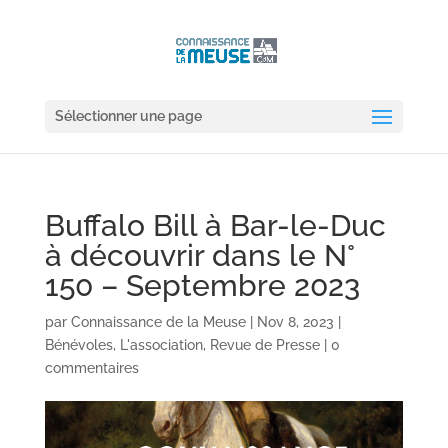
Sélectionner une page
Buffalo Bill à Bar-le-Duc
à découvrir dans le N°
150 – Septembre 2023
par
Connaissance de la Meuse
|
Nov 8, 2023
|
Bénévoles
,
L'association
,
Revue de Presse
|
0
commentaires