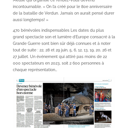
Meuse qui organise ce rendez-vous devenu
incontournable. « On l’a créé pour le 80e anniversaire
de la bataille de Verdun. Jamais on aurait pensé durer
aussi longtemps! »
470 bénévoles indispensables Les dates du plus
grand spectacle son et lumière d’Europe consacré à la
Grande Guerre sont bien sûr déjà connues et à noter
tout de suite : 22, 28 et 29 juin, 5, 6, 12, 13, 19, 20, 26 et
27 juillet. Un événement qui attiré pas moins de 22
000 spectateurs en 2023, soit 2 600 personnes à
chaque représentation…